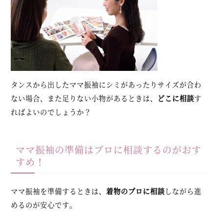
タンスから出したママ振袖にシミがあったりサイズが合わ
ない場合、また足りない小物があるときは、
どこに相談
す
ればよいのでしょうか？
ママ振袖の準備はプロに相談するのがおす
すめ！
ママ振袖を準備するときは、
着物のプロに相談
しながら進
めるのが安心です。