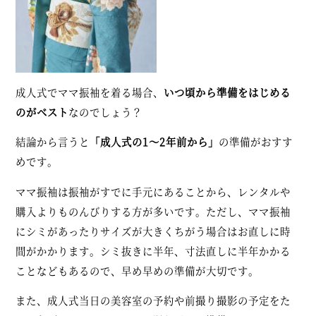
成人式でママ振袖を着る場合、
いつ頃から準備をはじめる
のがベスト
なのでしょう？
結論から言うと
「成人式の1～2年前から」
の準備がおすす
めです。
ママ振袖は振袖がすでに手元にあることから、レンタルや
購入よりものんびりする方が多いです。ただし、ママ振袖
にシミがあったりサイズが大きくちがう場合はお直しに時
間がかかります。シミ抜きに半年、寸法直しに半年かかる
ことなどもあるので、早め早めの準備が大切です。
また、成人式当日の美容室の予約や前撮り撮影の予定をた