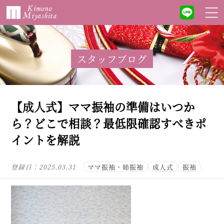
スタッフブログ
【成人式】ママ振袖の準備はいつか
ら？どこで相談？最低限確認すべきポ
イントを解説
登録日：
2025.03.31
ママ振袖・姉振袖
成人式
振袖