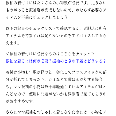
振袖の着付けにはたくさんの小物類が必要です。足りない
ものがあると振袖姿が完成しないので、かならず必要なア
イテムを事前にチェックしましょう。
以下の記事のチェックリストで確認するか、呉服店に所有
アイテムを持参すれば足りないものをアドバイスしてもら
えます。
＜振袖の着付けに必要なものはこちらをチェック＞
振袖を着るには何が必要？振袖のときの下着はどうする？
着付け小物も年数が経つと、劣化してプラスティックの部
分が折れてしまったり、シミなどで黄ばんだりする場合
も。ママ振袖の小物は数十年経過しているアイテムがほと
んどなので、使用に問題がないかも呉服店で見てもらうの
がおすすめです。
さらにママ振袖をおしゃれに着こなすためには、小物をチ