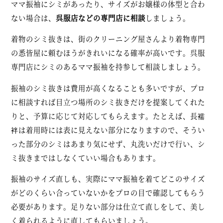
ママ振袖にシミがあったり、サイズがお嬢様の体型と合わ
ない場合は、
呉服店などの専門店に相談
しましょう。
着物のシミ抜きは、街のクリーニング屋さんより着物専門
の悉皆屋に頼むほうがきれいになる確率が高いです。呉服
専門店にシミのあるママ振袖を持参して相談しましょう。
振袖のシミ抜きは費用が高くなることも多いですが、プロ
に相談すれば目立つ場所のシミ抜きだけを提案してくれた
りと、予算に応じて対応してもらえます。たとえば、長襦
袢は着用時には表に見えない部分になりますので、そうい
った部分のシミはあまり気にせず、丸洗いだけで行い、シ
ミ抜きまではしなくていい場合もあります。
振袖のサイズ直しも、実際にママ振袖を着てどこのサイズ
がどのくらい合っていないかをプロの目で確認してもらう
必要があります。足りない部分は仕立て直しをして、美し
く着られるように直してもらいましょう。