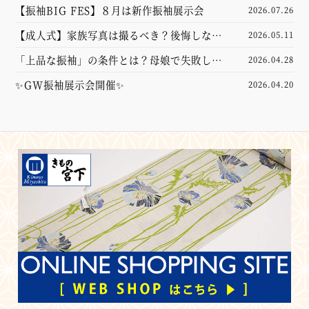
に！準備・家族写真・スタジオ選びのポイン
【振袖BIG FES】８月は新作振袖展示会
2026.07.26
トを解説【成人式】
【成人式】家族写真は撮るべき？後悔しない
2026.05.11
ための前撮り準備・服装・費用相場をプロが
「上品な振袖」の条件とは？母娘で失敗しな
2026.04.28
徹底解説！
い選び方とコーディネートのポイント
✨GW振袖展示会開催✨
2026.04.20