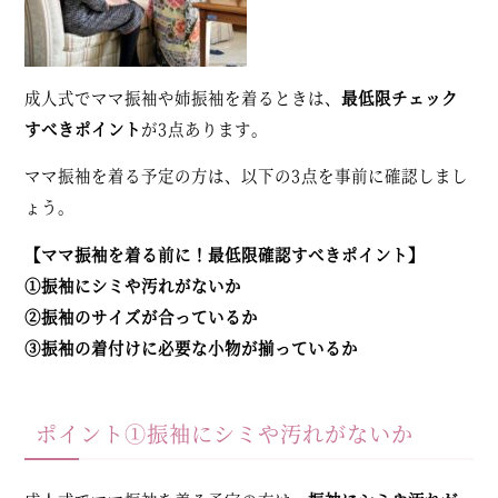
成人式でママ振袖や姉振袖を着るときは、
最低限チェック
すべきポイント
が3点あります。
ママ振袖を着る予定の方は、以下の3点を事前に確認しまし
ょう。
【ママ振袖を着る前に！最低限確認すべきポイント】
①振袖にシミや汚れがないか
②振袖のサイズが合っているか
③振袖の着付けに必要な小物が揃っているか
ポイント①振袖にシミや汚れがないか