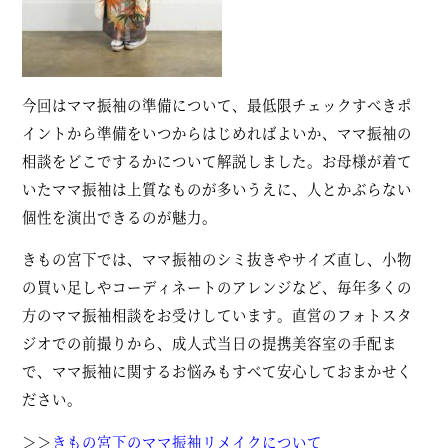
今回はママ振袖の準備について、最低限チェックすべきポ
イントから準備をいつからはじめればよいか、ママ振袖の
相談をどこでするかについて解説しました。お母様が着て
いたママ振袖は上質なものが多いうえに、人とかぶらない
個性を演出できるのが魅力。
きもの宮下では、ママ振袖のシミ抜きやサイズ直し、小物
の買い足しやコーディネートのアレンジなど、毎年多くの
方のママ振袖相談をお受けしています。直営のフォトスタ
ジオでの前撮りから、成人式当日の提携美容室の手配ま
で、ママ振袖に関するお悩みもすべて安心しておまかせく
ださい。
＞＞
きもの宮下のママ振袖リメイクについて