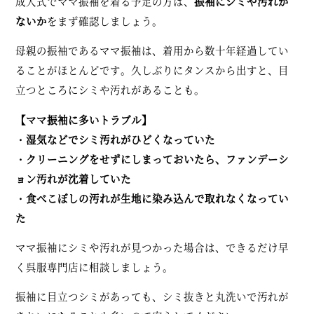
成人式でママ振袖を着る予定の方は、
振袖にシミや汚れが
ないか
をまず確認しましょう。
母親の振袖であるママ振袖は、着用から数十年経過してい
ることがほとんどです。久しぶりにタンスから出すと、目
立つところにシミや汚れがあることも。
【ママ振袖に多いトラブル】
・湿気などでシミ汚れがひどくなっていた
・クリーニングをせずにしまっておいたら、ファンデーシ
ョン汚れが沈着していた
・食べこぼしの汚れが生地に染み込んで取れなくなってい
た
ママ振袖にシミや汚れが見つかった場合は、できるだけ早
く呉服専門店に相談しましょう。
振袖に目立つシミがあっても、シミ抜きと丸洗いで汚れが