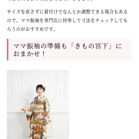
サイズを直さずに着付けでなんとか調整できる場合もある
ので、ママ振袖を専門店に持参して寸法をチェックしても
らうのがおすすめです。
ママ振袖の準備も「きもの宮下」に
おまかせ！