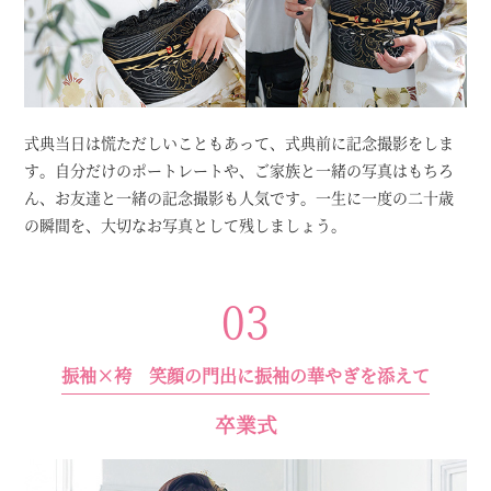
式典当日は慌ただしいこともあって、式典前に記念撮影をしま
す。自分だけのポートレートや、ご家族と一緒の写真はもちろ
ん、お友達と一緒の記念撮影も人気です。一生に一度の二十歳
の瞬間を、大切なお写真として残しましょう。
03
振袖×袴 笑顔の門出に振袖の華やぎを添えて
卒業式