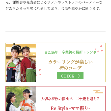
ん、謝恩会や発表会によるホテルやレストランのパーティーな
どあらたまった場にも適しており、会場を華やかに彩ります。
＃2026年 卒業袴の最新トレンド
カラーリングが楽しい
袴のコーデ
CHECK 〉
大切な家族の振袖で、二十歳を迎える
Re Style -ママ振り-