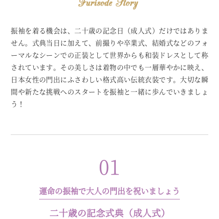
振袖を着る機会は、二十歳の記念日（成人式）だけではありま
せん。
式典当日に加えて、前撮りや卒業式、結婚式などの
フォ
ーマルなシーンでの正装として世界からも和装ドレスとして称
されています。
その美しさは着物の中でも一層華やかに映え、
日本女性の門出にふさわしい格式高い伝統衣装です。
大切な瞬
間や新たな挑戦へのスタートを振袖と一緒に歩んでいきましょ
う！
01
運命の振袖で大人の門出を祝いましょう
二十歳の記念式典（成人式）