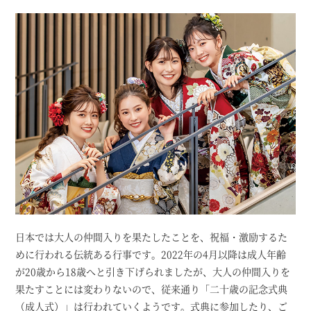
日本では大人の仲間入りを果たしたことを、祝福・激励するた
めに行われる伝統ある行事です。2022年の4月以降は成人年齢
が20歳から18歳へと引き下げられましたが、大人の仲間入りを
果たすことには変わりないので、従来通り「二十歳の記念式典
（成人式）」は行われていくようです。式典に参加したり、ご