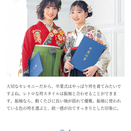
大切なセレモニーだから、卒業式はやっぱり袴を着てみたいで
すよね。レトロな袴スタイルは振袖と合わせることができま
す。振袖なら、動くたびに長い袖が揺れて優雅。振袖に使われ
ている色の袴を選ぶと、統一感が出てすっきりとした印象に。