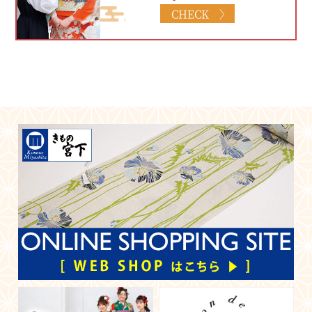
CHECK 〉