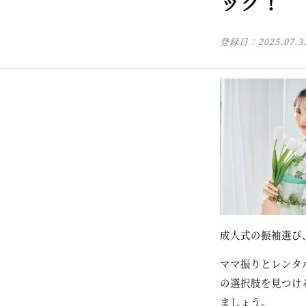
ック！
登録日：
2025.07.3
成人式の振袖選び
ママ振りとレンタ
の選択肢を見つけ
ましょう。