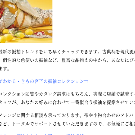
最新の振袖トレンドをいち早くチェックできます。古典柄を現代風
、個性的な色使いの振袖など、豊富な品揃えの中から、あなたにぴ
ます。
がわかる・きもの宮下の振袖コレクション⇒
コレクション閲覧やカタログ請求はもちろん、実際に店舗で試着す
タッフが、あなたの好みに合わせて一番似合う振袖を提案させてい
アレンジに関する相談も承っております。帯や小物合わせのアドバ
など、トータルでサポートさせていただきますので、お気軽にご相