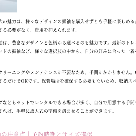
大の魅力は、様々なデザインの振袖を購入せずとも手軽に楽しめる
する必要がなく、費用を抑えられます。
袖は、豊富なデザインと色柄から選べるのも魅力です。最新のトレ
ンドの振袖など、様々な選択肢の中から、自分の好みに合った一着
クリーニングやメンテナンスが不要なため、手間がかかりません。
するだけでOKです。保管場所を確保する必要もないため、収納ス
グなどもセットでレンタルできる場合が多く、自分で用意する手間
すれば、手軽に成人式の準備を済ませることができます。
袖の注意点｜予約時期とサイズ確認