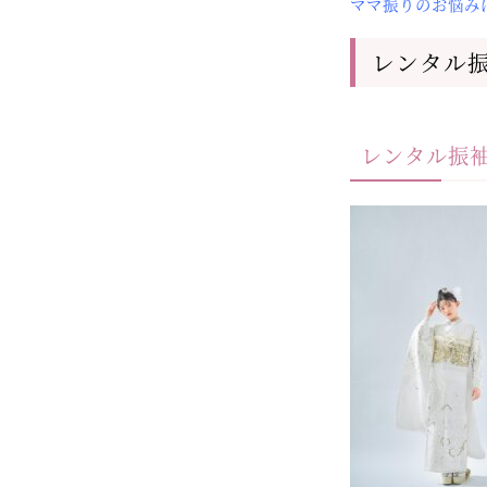
ママ振りのお悩み
レンタル
レンタル振