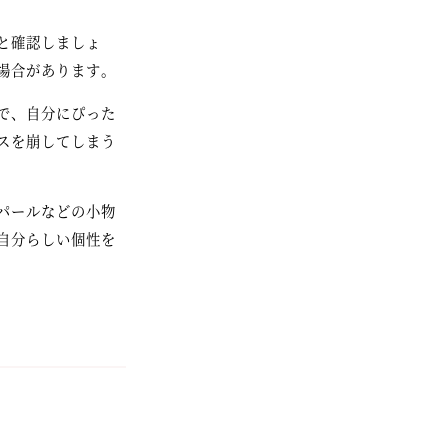
と確認しましょ
場合があります。
で、自分にぴった
スを崩してしまう
パールなどの小物
自分らしい個性を