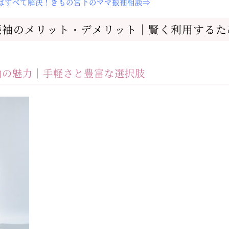
はすべて解決！きもの宮下のママ振袖相談⇒
振袖のメリット・デメリット｜賢く利用するた
袖の魅力｜手軽さと豊富な選択肢