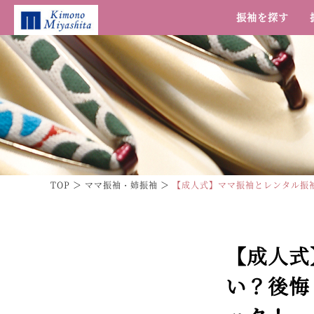
振袖を探す
TOP
ママ振袖・姉振袖
【成人式】ママ振袖とレンタル振
【成人式
い？後悔