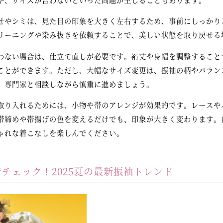
せやシミは、見た目の印象を大きく左右するため、事前にしっかり
リーニングや染み抜きを依頼することで、美しい状態を取り戻せる
わない場合は、仕立て直しが必要です。裄丈や身幅を調整すること
ことができます。ただし、大幅なサイズ変更は、振袖の柄やバラン
、専門家と相談しながら慎重に進めましょう。
取り入れるためには、小物や帯のアレンジが効果的です。レースや
帯締めや帯揚げの色を変えるだけでも、印象が大きく変わります。
ゃれな着こなしを楽しんでください。
チェック！2025夏の最新振袖トレンド