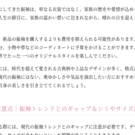
にしてきた振袖は、単なる衣装ではなく、家族の歴史や愛情が込め
人生の節目に、家族の温かい想いに包まれながら、晴れの日を迎え
、新品の振袖を購入するよりも費用を抑えられる可能性があります
分、小物や帯などのコーディネートに予算をかけることができます
界でたった一つのオリジナルスタイルを楽しんでください。
には、時代を超えて愛される古典柄や上品なデザインが多く、格式
現代の振袖にはない、奥ゆかしさや気品を演出したい方におすすめ
自身の美しさを引き立ててくれるでしょう。
注意点｜振袖トレンドとのギャップ＆シミやサイズ
る際には、現代の振袖トレンドとのギャップに注意が必要です。デ
や、サイズが合わないといった問題が生じることもあります。