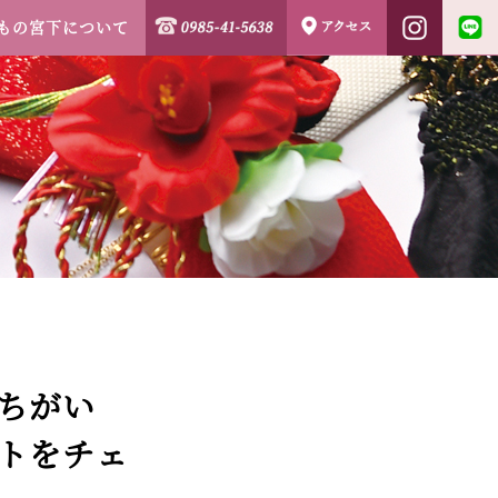
もの宮下について
ちがい
トをチェ