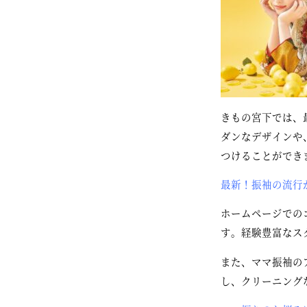
きもの宮下では、
ダンなデザインや
つけることができ
最新！振袖の流行
ホームページでの
す。経験豊富なス
また、ママ振袖の
し、クリーニング