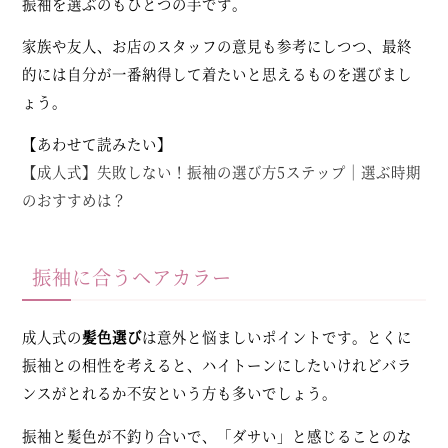
振袖を選ぶのもひとつの手です。
家族や友人、お店のスタッフの意見も参考にしつつ、最終
的には自分が一番納得して着たいと思えるものを選びまし
ょう。
【あわせて読みたい】
【成人式】失敗しない！振袖の選び方5ステップ｜選ぶ時期
のおすすめは？
振袖に合うヘアカラー
成人式の
髪色選び
は意外と悩ましいポイントです。とくに
振袖との相性を考えると、ハイトーンにしたいけれどバラ
ンスがとれるか不安という方も多いでしょう。
振袖と髪色が不釣り合いで、「ダサい」と感じることのな