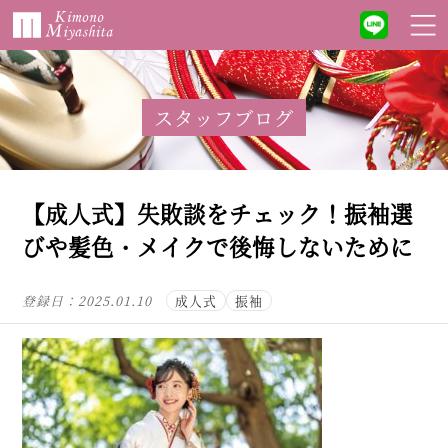
スタッフブログ
【成人式】失敗談をチェック！振袖選
びや髪色・メイクで後悔しないために
登録日：
2025.01.10
成人式
振袖