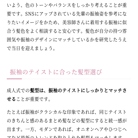
いよう、色のトーンやバランスをしっかり考えることが重
要です。SNSにアップされている先輩の振袖姿を参考にな
りたいイメージをかため、美容師さんに着用する振袖に似
合う髪色をよく相談すると安心です。髪色が自分の持つ雰
囲気や振袖のデザインにマッチしているかを研究したうえ
で当日を迎えましょう。
振袖のテイストに合った髪型選び
成人式での
髪型は、振袖のテイストにしっかりとマッチさ
せる
ことが重要です。
たとえば振袖がクラシカルな印象であれば、同じテイスト
のきちんと感のあるまとめ髪などの髪型にすると統一感が
出ます。一方、モダンであれば、オニオンヘアやひつじヘ
アなど最新のトレンドを取り入れた髪型もマッチします。