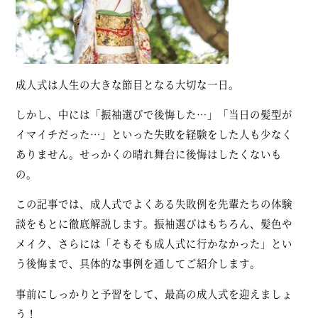
成人式は人生の大きな節目となる大切な一日。
しかし、中には「振袖選びで後悔した…」「当日の髪型が
イマイチだった…」といった失敗を経験をした人も少なく
ありません。せっかくの晴れ舞台に後悔はしたくないも
の。
この記事では、成人式でよくある失敗例を先輩たちの体験
談をもとに徹底解説します。振袖選びはもちろん、髪色や
メイク、さらには「そもそも成人式に行かなかった」とい
う後悔まで、具体的な事例を通してご紹介します。
事前にしっかりと予習をして、最高の成人式を迎えましょ
う！