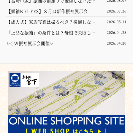
【宮崎市版】振袖の前撮りで後悔しないため
2026.08.07
に！準備・家族写真・スタジオ選びのポイン
【振袖BIG FES】８月は新作振袖展示会
2026.07.26
トを解説【成人式】
【成人式】家族写真は撮るべき？後悔しない
2026.05.11
ための前撮り準備・服装・費用相場をプロが
「上品な振袖」の条件とは？母娘で失敗しな
2026.04.28
徹底解説！
い選び方とコーディネートのポイント
✨GW振袖展示会開催✨
2026.04.20