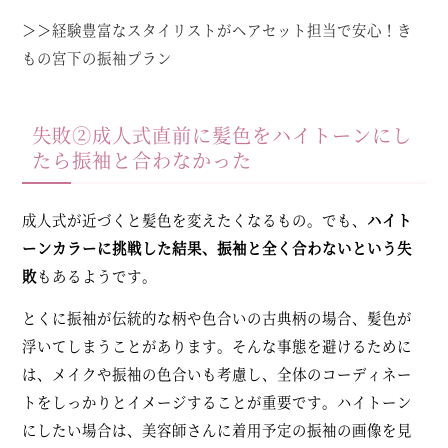
＞＞
経験豊富なスタイリストがヘアセット担当で安心！き
もの宮下の振袖プラン
失敗②成人式直前に髪色をハイトーンにし
たら振袖と合わなかった
成人式が近づくと髪色を変えたくなるもの。でも、
ハイト
ーンカラーに挑戦した結果、振袖と全く合わないという失
敗
もあるようです。
とくに振袖が伝統的な柄や色合いの古典柄の場合、髪色が
浮いてしまうことがあります。そんな事態を避けるために
は、メイクや振袖の色合いも考慮し、全体のコーディネー
トをしっかりとイメージすることが重要です。ハイトーン
にしたい場合は、美容師さんに着用予定の振袖の画像を見