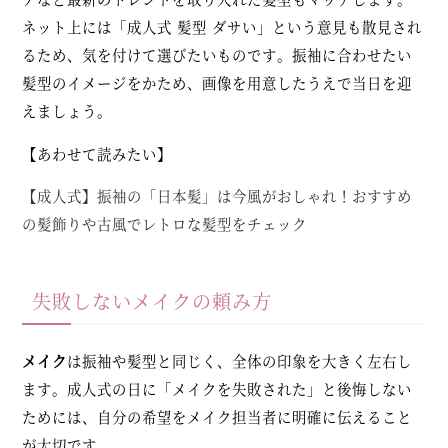
ネット上には「成人式 髪型 ダサい」という意見も散見され
るため、気を付けて選びたいものです。振袖に合わせたい
髪型のイメージをかため、画像を用意したうえで当日を迎
えましょう。
【あわせて読みたい】
【成人式】振袖の「日本髪」は今風がおしゃれ！おすすめ
の髪飾りや古風でレトロな髪型をチェック
失敗しないメイクの頼み方
メイク
は振袖や髪型と同じく、全体の印象を大きく左右し
ます。成人式の日に「メイクを失敗された」と後悔しない
ためには、自分の希望をメイク担当者に明確に伝えること
が大切です。