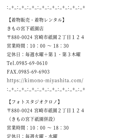
:_+_:_+_:_+_:_+_:_+_:_+_:_+_:_+
【着物販売・着物レンタル】
きもの宮下
祇園店
〒880-0024 宮崎市祇園２丁目１２４
営業時間：10：00 ～ 18：30
定休日：毎週水曜＋第１・第３木曜
Tel.0985-69-0610
FAX.0985-69-6903
https://kimono-miyashita.com/
:_+_:_+_:_+_:_+_:_+_:_+_:_+_:_+
【フォトスタジオクロノ】
〒880-0024 宮崎市祇園２丁目１２４
（きもの宮下祇園併設）
営業時間：10：00 ～ 18：30
定休日：毎週火曜・水曜