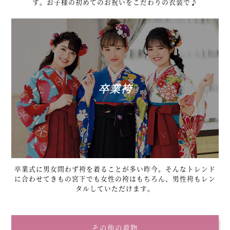
す。お子様の初めてのお祝いをこだわりの衣装で♪
卒業袴
卒業式に男女問わず袴を着ることが多い昨今。そんなトレンド
に合わせてきもの宮下でも女性の袴はもちろん、男性袴もレン
タルしていただけます。
その他の着物