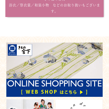
浴衣／祭衣裳／和装小物 などのお取り扱いもございま
す。