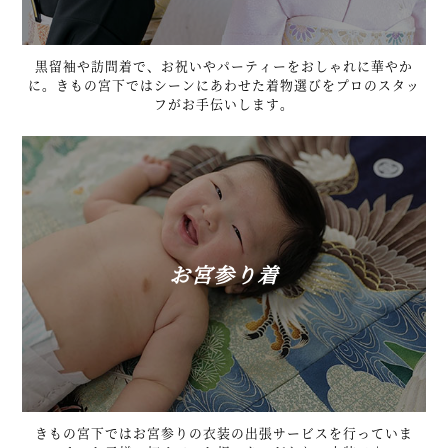
黒留袖や訪問着で、お祝いやパーティーをおしゃれに華やか
に。きもの宮下ではシーンにあわせた着物選びをプロのスタッ
フがお手伝いします。
お宮参り着
きもの宮下ではお宮参りの衣装の出張サービスを行っていま