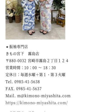
🔸振袖専門店
きもの宮下 霧島店
〒880-0032 宮崎市霧島２丁目１２４
営業時間：10：00 ～ 18：30
定休日：毎週水曜＋第１・第３火曜
Tel. 0985-41-5638
FAX. 0985-41-5637
Mail. m@kimono-miyashita.com
https://kimono-miyashita.com/