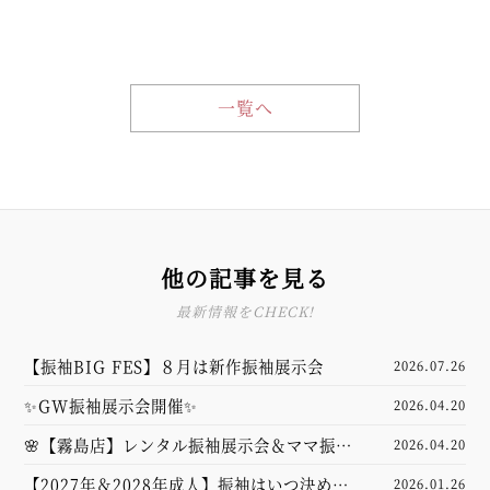
一覧へ
他の記事を見る
最新情報をCHECK!
【振袖BIG FES】８月は新作振袖展示会
2026.07.26
✨GW振袖展示会開催✨
2026.04.20
🌸【霧島店】レンタル振袖展示会＆ママ振袖
2026.04.20
コーディネート相談会を開催します🌸
【2027年＆2028年成人】振袖はいつ決め
2026.01.26