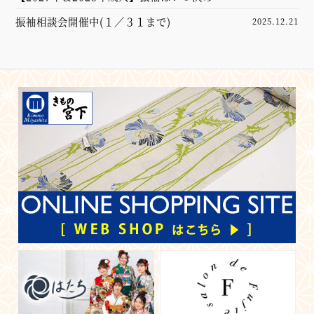
る？後悔しないスケジュール
振袖相談会開催中(１／３１まで)
2025.12.21