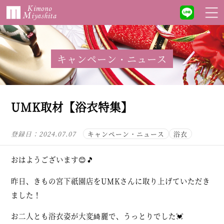
キャンペーン・ニュース
UMK取材【浴衣特集】
登録日：
2024.07.07
キャンペーン・ニュース
浴衣
おはようございます😊🎵
昨日、きもの宮下祇園店をUMKさんに取り上げていただき
ました！
お二人とも浴衣姿が大変綺麗で、うっとりでした💓