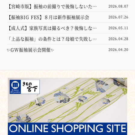
【宮崎市版】振袖の前撮りで後悔しないため
2026.08.07
に！準備・家族写真・スタジオ選びのポイン
【振袖BIG FES】８月は新作振袖展示会
2026.07.26
トを解説【成人式】
【成人式】家族写真は撮るべき？後悔しない
2026.05.11
ための前撮り準備・服装・費用相場をプロが
「上品な振袖」の条件とは？母娘で失敗しな
2026.04.28
徹底解説！
い選び方とコーディネートのポイント
✨GW振袖展示会開催✨
2026.04.20