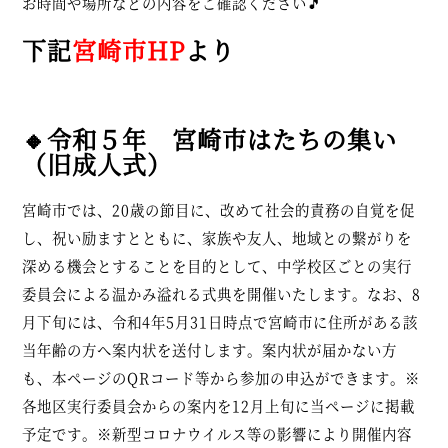
お時間や場所などの内容をご確認ください🎵
下記
宮崎市HP
より
🔸令和５年 宮崎市はたちの集い
（旧成人式）
宮崎市では、20歳の節目に、改めて社会的責務の自覚を促
し、祝い励ますとともに、家族や友人、地域との繋がりを
深める機会とすることを目的として、中学校区ごとの実行
委員会による温かみ溢れる式典を開催いたします。なお、8
月下旬には、令和4年5月31日時点で宮崎市に住所がある該
当年齢の方へ案内状を送付します。案内状が届かない方
も、本ページのQRコード等から参加の申込ができます。※
各地区実行委員会からの案内を12月上旬に当ページに掲載
予定です。※新型コロナウイルス等の影響により開催内容