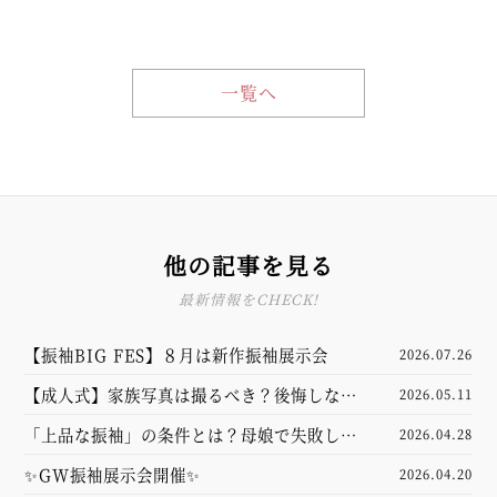
一覧へ
他の記事を見る
最新情報をCHECK!
【振袖BIG FES】８月は新作振袖展示会
2026.07.26
【成人式】家族写真は撮るべき？後悔しない
2026.05.11
ための前撮り準備・服装・費用相場をプロが
「上品な振袖」の条件とは？母娘で失敗しな
2026.04.28
徹底解説！
い選び方とコーディネートのポイント
✨GW振袖展示会開催✨
2026.04.20