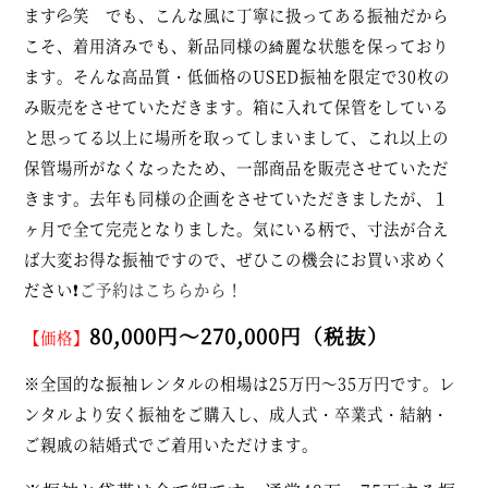
ます💦笑 でも、こんな風に丁寧に扱ってある振袖だから
こそ、着用済みでも、新品同様の綺麗な状態を保っており
ます。そんな高品質・低価格のUSED振袖を限定で30枚の
み販売をさせていただきます。箱に入れて保管をしている
と思ってる以上に場所を取ってしまいまして、これ以上の
保管場所がなくなったため、一部商品を販売させていただ
きます。去年も同様の企画をさせていただきましたが、１
ヶ月で全て完売となりました。気にいる柄で、寸法が合え
ば大変お得な振袖ですので、ぜひこの機会にお買い求めく
ださい❗
ご予約はこちらから！
80,000円～270,000円（税抜）
【価格】
※全国的な振袖レンタルの相場は25万円～35万円です。レ
ンタルより安く振袖をご購入し、成人式・卒業式・結納・
ご親戚の結婚式でご着用いただけます。