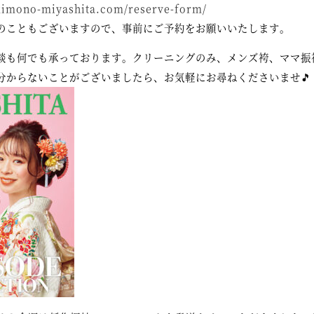
/kimono-miyashita.com/reserve-form/
のこともございますので、事前にご予約をお願いいたします。
談も何でも承っております。クリーニングのみ、メンズ袴、ママ振
分からないことがございましたら、お気軽にお尋ねくださいませ🎵