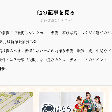
他の記事を見る
最新情報をCHECK!
の前撮りで後悔しないために！準備・家族写真・スタジオ選びのポ
】
S】８月は新作振袖展示会
真は撮るべき？後悔しないための前撮り準備・服装・費用相場をプ
条件とは？母娘で失敗しない選び方とコーディネートのポイント
開催✨