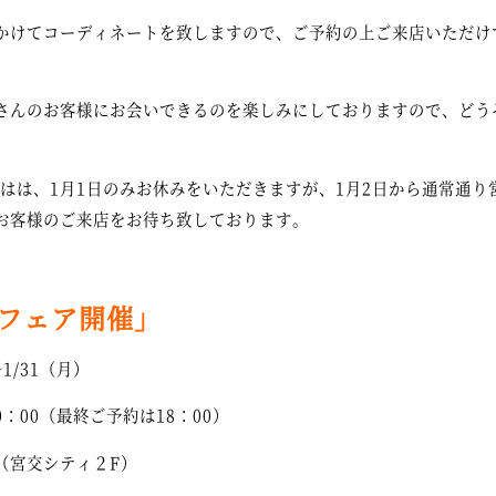
かけてコーディネートを致しますので、ご予約の上ご来店いただけ
さんのお客様にお会いできるのを楽しみにしておりますので、どう
初めはは、1月1日のみお休みをいただきますが、1月2日から通常通
お客様のご来店をお待ち致しております。
Gフェア開催」
1/31（月）
0：00（最終ご予約は18：00）
（宮交シティ２F）