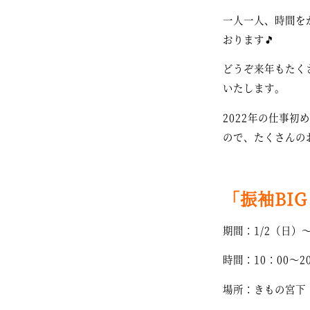
一人一人、時間を
おります🎵
どうぞ来年もたく
いたします。
2022年の仕事
ので、たくさんの
「振袖BI
期間：1/2（日）～
時間：10：00～2
場所：きもの宮下