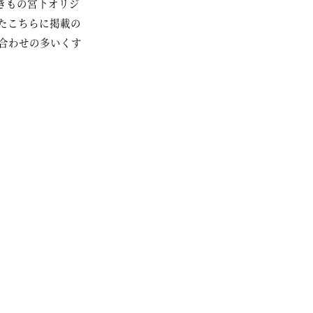
きもの宮下オリジ
たこちらに掲載の
い合わせの多いくす