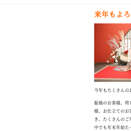
来年もよろ
今年もたくさんの
振袖のお客様、袴
様、お仕立てのお
き、たくさんのご
中でも年末年始た