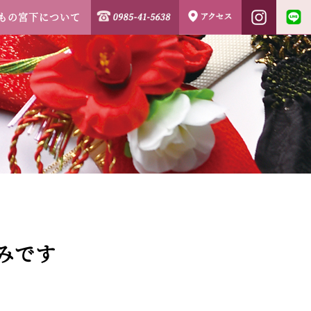
もの宮下について
みです