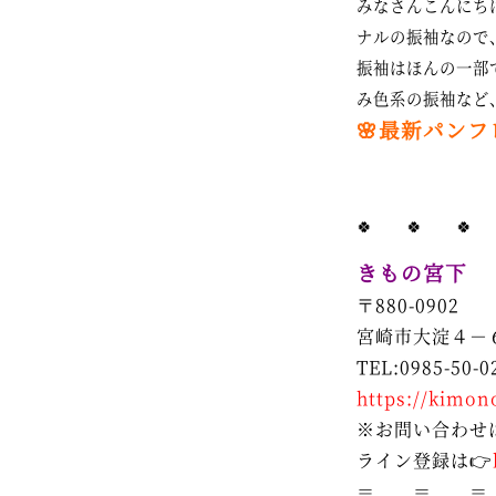
みなさんこんにち
ナルの振袖なので
振袖はほんの一部
み色系の振袖など
🌸最新パン
🍀 🍀 🍀
きもの宮下
〒880-0902
宮崎市大淀４－
TEL:0985-50-0
https://kimon
※お問い合わせ
ライン登録は👉
＝ ＝ ＝