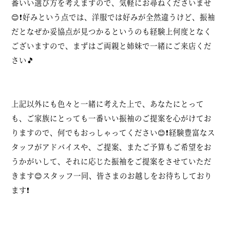
番いい選び方を考えますので、気軽にお尋ねくださいませ
😊❗好みという点では、洋服では好みが全然違うけど、振袖
だとなぜか妥協点が見つかるというのも経験上何度となく
ございますので、まずはご両親と姉妹で一緒にご来店くだ
さい🎵
上記以外にも色々と一緒に考えた上で、あなたにとって
も、ご家族にとっても一番いい振袖のご提案を心がけてお
りますので、何でもおっしゃってください😊❗経験豊富なス
タッフがアドバイスや、ご提案、またご予算もご希望をお
うかがいして、それに応じた振袖をご提案をさせていただ
きます😊スタッフ一同、皆さまのお越しをお待ちしており
ます❗