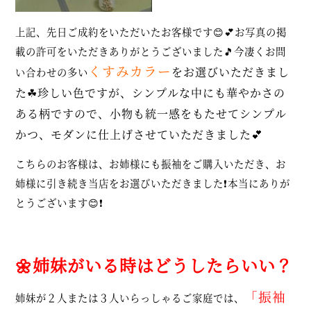
上記、先日ご成約をいただいたお客様です😊💕お写真の掲
載の許可をいただきありがとうございました🎵今凄くお問
くすみカラー
をお選びいただきまし
い合わせの多い
た☘珍しい色ですが、シンプルな中にも華やかさの
ある柄ですので、小物も統一感をもたせてシンプル
かつ、モダンに仕上げさせていただきました💕
こちらのお客様は、お姉様にも振袖をご購入いただき、お
姉様に引き続き当店をお選びいただきました❗本当にありが
とうございます😊❗
🌼姉妹がいる時はどうしたらいい？
「振袖
姉妹が２人または３人いらっしゃるご家庭では、