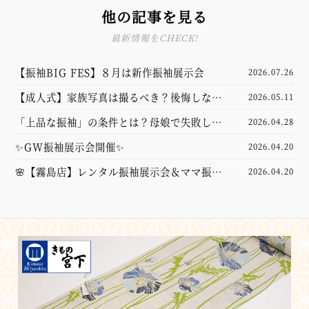
他の記事を見る
最新情報をCHECK!
【振袖BIG FES】８月は新作振袖展示会
2026.07.26
【成人式】家族写真は撮るべき？後悔しない
2026.05.11
ための前撮り準備・服装・費用相場をプロが
「上品な振袖」の条件とは？母娘で失敗しな
2026.04.28
徹底解説！
い選び方とコーディネートのポイント
✨GW振袖展示会開催✨
2026.04.20
🌸【霧島店】レンタル振袖展示会＆ママ振袖
2026.04.20
コーディネート相談会を開催します🌸