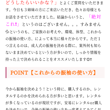
どうしたらいいかな？」
とよくご質問をいただきま
す。今日も３姉妹の方にご来店いただき、色々お母様とも
「絶対
お話をさせていただきました。結論からいうと、
これ❗」
というのはございません。。。すみません
💦
というのも、ご家族のお考えや、環境、体型、これから
の振袖の使い方、によって本当に様々だからです。ただ１
つ言えるのは、成人式の振袖を決める際に、案外何も知ら
ないまま決めているという方が多いので、しっかり情報を
持った上で決められることをオススメいたします😊❗
POINT【これからの振袖の使い方】
今から振袖を決めよう！という時に、購入するのか、レン
タルするのかを決められる方が多いと思います。レンタル
が多くなっているのが現状ですが、安易にレンタルor購入
を決めないで、今後の振袖の使い方を一度考えてみてくだ