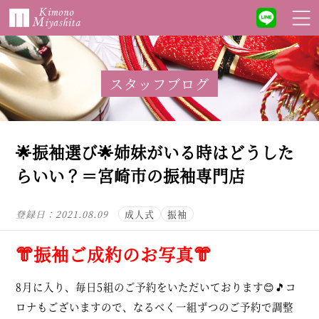
スタッフブログ
🌟振袖選び🌟姉妹がいる時はどうした
らいい？＝宮崎市の振袖専門店
登録日：
2021.08.09
成人式
振袖
👘振袖ご成約のお写真👘
8月に入り、毎日5組のご予約をいただいております😊🎵コ
ロナもございますので、なるべく一組ずつのご予約で調整