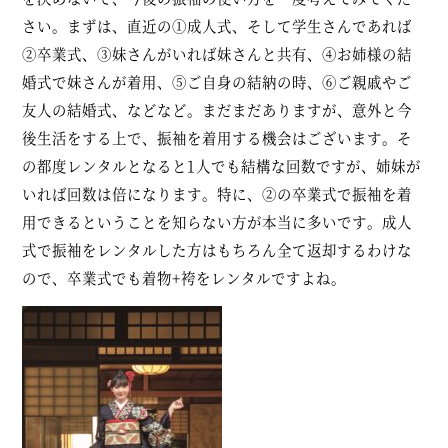
さい。まずは、直近の①成人式、そして学生さんであれば
②卒業式、③妹さんがいれば妹さんと共有、④お姉様の結
婚式で妹さんが着用、⑤ご自身の結納の時、⑥ご親戚やご
友人の結婚式、などなど。まだまだありますが、意外と今
後生活をする上で、振袖を着用する機会はございます。そ
の都度レンタルとなると1人でも結構な回数ですが、姉妹が
いれば回数は倍になります。特に、②の卒業式で振袖を着
用できるということを知らない方が本当に多いです。成人
式で振袖をレンタルした方はもちろん全て返却するわけな
ので、卒業式でも着物+袴をレンタルですよね。