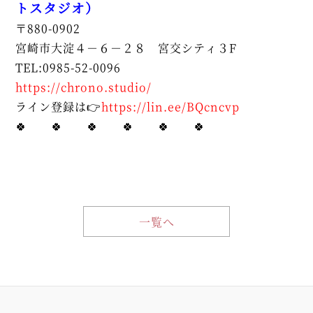
トスタジオ）
〒880-0902
宮崎市大淀４－６－２８ 宮交シティ３F
TEL:0985-52-0096
https://chrono.studio/
ライン登録は👉
https://lin.ee/BQcncvp
🍀 🍀 🍀 🍀 🍀 🍀
一覧へ