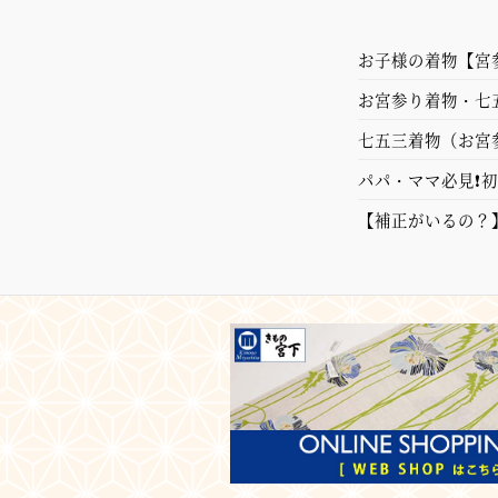
お子様の着物【宮
お宮参り着物・七
七五三着物（お宮
パパ・ママ必見❗
【補正がいるの？