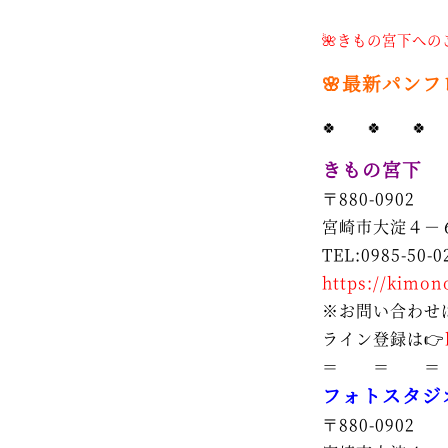
🌺きもの宮下への
🌸最新パン
🍀 🍀 🍀
きもの宮下
〒880-0902
宮崎市大淀４－
TEL:0985-50-0
https://kimon
※お問い合わせ
ライン登録は👉
＝ ＝ ＝
フォトスタジ
〒880-0902