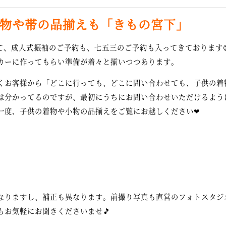
物や帯の品揃えも「きもの宮下」
て、成人式振袖のご予約も、七五三のご予約も入ってきております
カーに作ってもらい準備が着々と揃いつつあります。
くお客様から「どこに行っても、どこに問い合わせても、子供の着
は分かってるのですが、最初にうちにお問い合わせいただけるように
一度、子供の着物や小物の品揃えをご覧にお越しください❤
なりますし、補正も異なります。前撮り写真も直営のフォトスタジ
もお気軽にお聞きくださいませ🎵