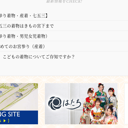
最新情報をCHECK!
参り着物・産着・七五三】
五三の着物はきもの宮下まで
参り着物・男児女児着物）
初めてのお宮参り（産着）
】こどもの着物についてご存知ですか？