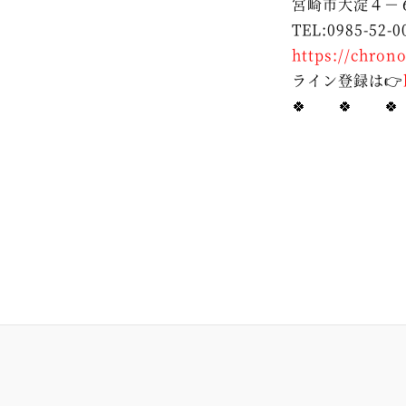
宮崎市大淀４－
TEL:0985-52-0
https://chrono
ライン登録は👉
🍀 🍀 