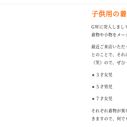
子供用の着
GWに突入しまし
着物や小物をメー
最近ご来店いただ
とのことで、それ
（笑）ので、ぜひ
🔸３才女児
🔸５才男児
🔸７才女児
それぞれ着物が異
きますので、何で