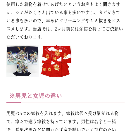
使用した着物を着せてあげたいというお声もよく聞きます
が、シミがたくさん出ている事も多いですし、カビがきて
いる事も多いので、早めにクリーニングやシミ抜きをオス
スメします。当店では、2ヶ月前には余裕を持ってご依頼い
ただいております。
※男児と女児の違い
男児は5つの家紋を入れます。家紋は代々受け継がれる物
で、家々で違う家紋を持っています。男性は名字と一緒
で、長男次男などに関わらず家を継いでいく存在のため、