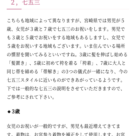
２，七五三
こちらも地域によって異なりますが、宮崎県では男児が５
歳、女児が３歳と７歳で七五三のお祝いをします。男児で
も３歳と５歳でお祝いをする地域もあるしますし、女児で
５歳をお祝いする地域もございます。いま住んでいる場所
の慣習を聞いてみるといいですね。3歳に髪を伸ばし始める
「髪置き」、5歳に初めて袴を着る「袴着」、7歳に大人と
同じ帯を締める「帯解き」の3つの儀式が一緒になり、今の
七五三スタイルに近いものができあがっているようです。
下では一般的な七五三の説明をさせていただきますので、
ご参考にされて下さい。
🔸3歳
女児のお祝いが一般的ですが、男児も最近増えてきてま
す。着物は、お宮参り着物を補正をして使用します。お宮