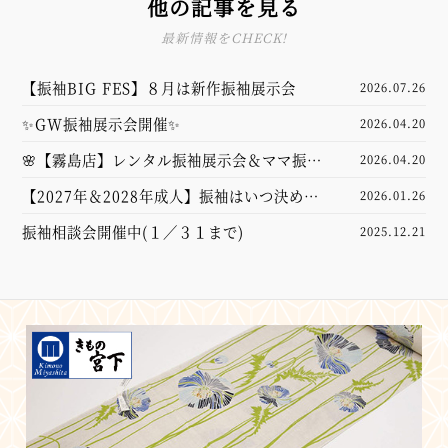
他の記事を見る
最新情報をCHECK!
【振袖BIG FES】８月は新作振袖展示会
2026.07.26
✨GW振袖展示会開催✨
2026.04.20
🌸【霧島店】レンタル振袖展示会＆ママ振袖
2026.04.20
コーディネート相談会を開催します🌸
【2027年＆2028年成人】振袖はいつ決め
2026.01.26
る？後悔しないスケジュール
振袖相談会開催中(１／３１まで)
2025.12.21