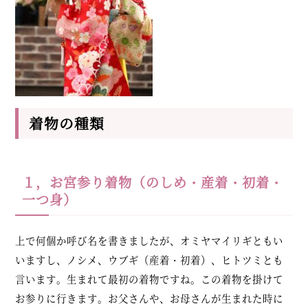
着物の種類
１，お宮参り着物（のしめ・産着・初着・
一つ身）
上で何個か呼び名を書きましたが、オミヤマイリギともい
いますし、ノシメ、ウブギ（産着・初着）、ヒトツミとも
言います。生まれて最初の着物ですね。この着物を掛けて
お参りに行きます。お父さんや、お母さんが生まれた時に