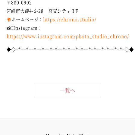
〒880-0902
宮崎市大淀4-6-28 宮交シティ３F
🌍
ホームページ：
https://chrono.studio/
📸
I
Instagram：
https://www.instagram.com/photo_studio_chrono/
◆◇=*==*==*==*==*=*==*=*==*=*==*=*==*=*==*=*=◇◆
一覧へ