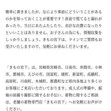
簡単に書きましたが、なにより事前にどういうことがある
のかを知っておくことが重要です！直前で慌てると漏れが
あったり、当日にあたふたしたり、余計な出費になったり
といいことはありません。お子さんの為にも、情報収集を
しっかりしましょう。きもの宮下は、ラインでご質問もお
受けいたしますので、気軽にお尋ねくださいませ。
「きもの宮下」は、宮崎県宮崎市、日南市、串間市、小林
市、都城市、えびの市、国富町、綾町、新富町、高鍋町、
高原町、川南町、木城町、都農町など県内各地より多くの
お客様にご来店いただいております。成人式の準備や、振
袖の前撮り撮影に関するお手伝い、着物に関するご相談
は、老舗の着物専門店「きもの宮下」へお気軽にお声がけ
ください。