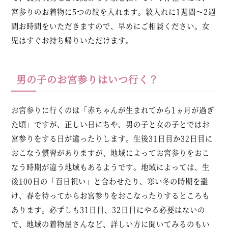
宮参りのお着物に5つの紋を入れます。紋入れに1週間～2週
間お時間をいただきますので、早めにご相談ください。女
児はすぐお持ち帰りいただけます。
男の子のお宮参りはいつ行く？
お宮参りに行くのは「赤ちゃんが生まれてから1ヵ月が過ぎ
た頃」ですが、正しい日にちや、男の子と女の子とではお
宮参りをする日が違ったりします。生後31日目か32日目に
おこなう慣習がありますが、地域によってお宮参りをおこ
なう時期が違う地域もあるようです。地域によっては、生
後100日の「百日祝い」と合わせたり、寒い冬の時期を避
け、春を待ってからお宮参りをおこなったりするところも
あります。必ずしも31日目、32日目にやる必要はないの
で、地域の着物屋さんなど、詳しい方に聞いてみるのもい