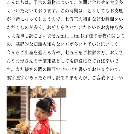
こんにちは。子供の着物について、お問い合わせを大変多
くいいただいております。この時期は、どうしてもお支度
が一緒になってしまうので、七五三の補正などお時間をい
ただくものが多く、お断りをさせていただいたお客様も多
く大変申し訳ございませんm(_ _)mお子様の着物に関して
の、基礎的な知識も知らない方が多いと多いと思います。
今からご出産を迎える方や、七五三をご検討の方、お父さ
んやお母さんの予備知識としても御役に立てれば幸いで
す。また接客の間の時間でせっせと書いておりますので、
誤字脱字があったら申し訳ありませんが、ご容赦下さい💦