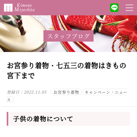
スタッフブログ
お宮参り着物・七五三の着物はきもの
宮下まで
登録日：
2022.11.05
お宮参り着物
キャンペーン・ニュー
ス
子供の着物について