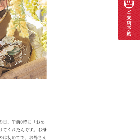
の日、午前0時に「おめ
けてくれたんです。お母
のは初めてで、お母さん