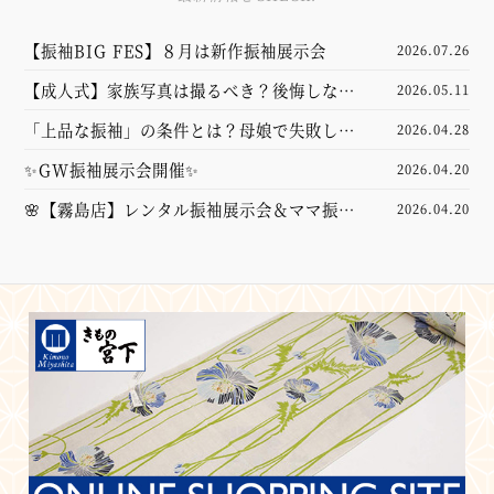
【振袖BIG FES】８月は新作振袖展示会
2026.07.26
【成人式】家族写真は撮るべき？後悔しない
2026.05.11
ための前撮り準備・服装・費用相場をプロが
「上品な振袖」の条件とは？母娘で失敗しな
2026.04.28
徹底解説！
い選び方とコーディネートのポイント
✨GW振袖展示会開催✨
2026.04.20
🌸【霧島店】レンタル振袖展示会＆ママ振袖
2026.04.20
コーディネート相談会を開催します🌸