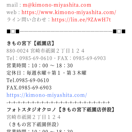
mail :
m@kimono-miyashita.com
web :
https://www.kimono-miyashita.com/
ライン問い合わせ：
https://lin.ee/9ZAwH7t
■□■─────────────────────■□■
きもの宮下【祇園店】
880-0024 宮崎市祇園２丁目１２４
Tel：0985-69-0610・FAX：0985-69-6903
営業時間：10：00 ～ 18：30
定休日：毎週水曜＋第１・第３木曜
Tel.0985-69-0610
FAX.0985-69-6903
https://kimono-miyashita.com/
-+-+-+-+-+-+-+-+-+-+-+-+-+-+-+-+-+-+-+-+-+-+
フォトスタジオクロノ【きもの宮下祇園店併設】
宮崎市祇園２丁目１２４
（きもの宮下祇園併設）
営業時間：10：00 ～ 18：30